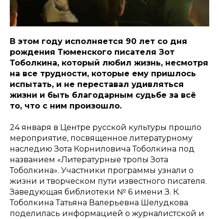
В этом году исполняется 90 лет со дня
рождения Тюменского писателя Зот
Тоболкина, который любил жизнь, несмотря
на все трудности, которые ему пришлось
испытать, и не переставал удивляться
жизни и быть благодарным судьбе за всё
то, что с ним произошло.
24 января в Центре русской культуры прошло
мероприятие, посвященное литературному
наследию Зота Корниловича Тоболкина под
названием «Литературные тропы Зота
Тоболкина». Участники программы узнали о
жизни и творческом пути известного писателя.
Заведующая библиотеки № 6 имени З. К.
Тоболкина Татьяна Валерьевна Шелудкова
поделилась информацией о журналистской и