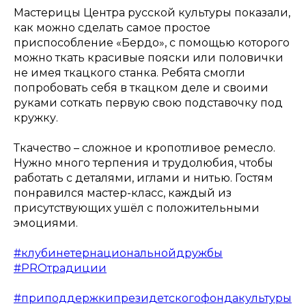
Мастерицы Центра русской культуры показали,
как можно сделать самое простое
приспособление «Бердо», с помощью которого
можно ткать красивые пояски или половички
не имея ткацкого станка. Ребята смогли
попробовать себя в ткацком деле и своими
руками соткать первую свою подставочку под
кружку.
Ткачество – сложное и кропотливое ремесло.
Нужно много терпения и трудолюбия, чтобы
работать с деталями, иглами и нитью. Гостям
понравился мастер-класс, каждый из
присутствующих ушёл с положительными
эмоциями.
#клубинетернациональнойдружбы
#PROтрадиции
#приподдержкипрезидетскогофондакультуры