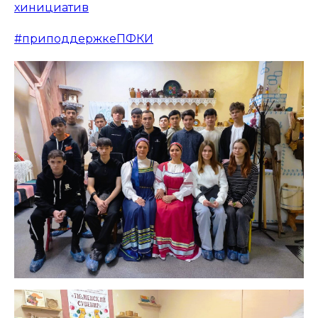
хинициатив
#приподдержкеПФКИ