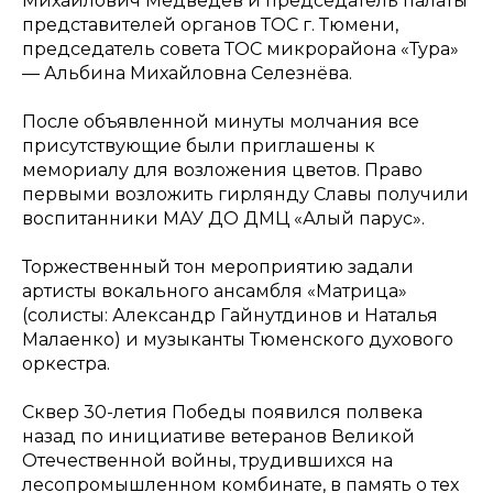
Михайлович Медведев и председатель палаты
представителей органов ТОС г. Тюмени,
председатель совета ТОС микрорайона «Тура»
— Альбина Михайловна Селезнёва.
После объявленной минуты молчания все
присутствующие были приглашены к
мемориалу для возложения цветов. Право
первыми возложить гирлянду Славы получили
воспитанники МАУ ДО ДМЦ «Алый парус».
Торжественный тон мероприятию задали
артисты вокального ансамбля «Матрица»
(солисты: Александр Гайнутдинов и Наталья
Малаенко) и музыканты Тюменского духового
оркестра.
Сквер 30-летия Победы появился полвека
назад по инициативе ветеранов Великой
Отечественной войны, трудившихся на
лесопромышленном комбинате, в память о тех