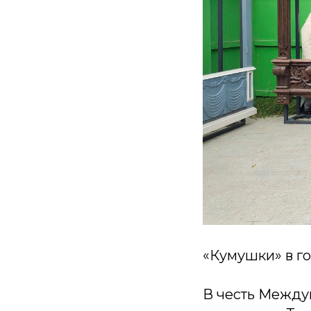
«Кумушки» в го
В честь Между