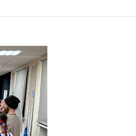
народу»