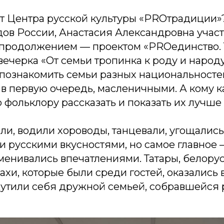
т Центра русской культуры «PROтрадиции»? 
ов России, Анастасия Александровна участ
о продолжением — проектом «PROединство.
 вечерка «От семьи тропинка к роду и народ
 познакомить семьи разных национальносте
в первую очередь, масленичными. А кому к
 фольклору рассказать и показать их лучше
ли, водили хороводы, танцевали, угощались
 русскими вкусностями, но самое главное 
енивались впечатлениями. Татары, белорус
ахи, которые были среди гостей, оказались
утили себя дружной семьей, собравшейся