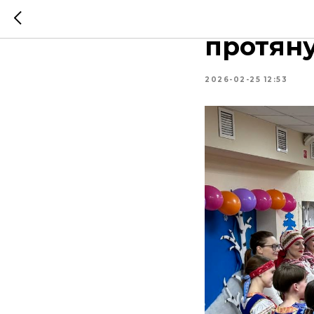
«От сем
протяну
2026-02-25 12:53