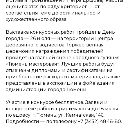
мотивам произведений Петра Ершова). Работы
оцениваются по ряду критериев — от
соответствия теме до оригинальности
художественного образа.
Выставка конкурсных работ пройдет в День
города — 26 июля — на территории Центра
деревянного зодчества. Торжественная
церемония награждения победителей
пройдёт на главной сцене народного гулянья
«Тюмень мастеровая». Лучшие работы будут
отмечены дипломами и сертификатами на
приобретение расходных материалов, а также
представлены в экспозиции в фойе здания
администрации города Тюмени.
Участие в конкурсе бесплатное. Заявки и
конкурсные работы принимаются до 18 июля
по адресу: г. Тюмень, ул. Камчатская, 146.
Подробности — по телефону +7 (3452) 48-18-80.