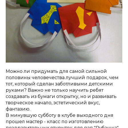
Можно ли придумать для самой сильной
половины человечества лучший подарок, чем
тот, который сделан заботливыми детскими
руками? Важно не только научить ребят
создавать из бумаги открытку, но и развивать
творческое начало, эстетический вкус,
фантазию.
В минувшую субботу в клубе выходного дня
прошел мастер - класс по изготовлению
поздравительных открыток для пап "Рубашка",