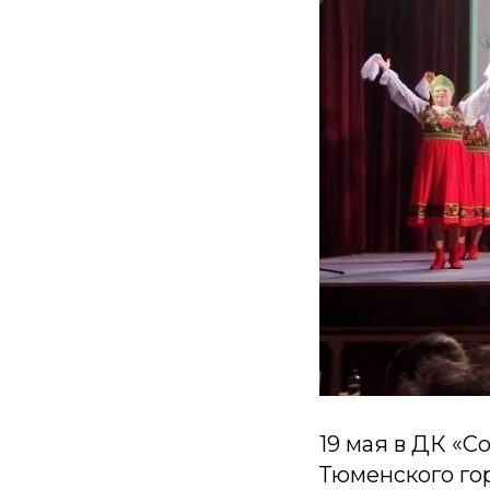
19 мая в ДК «
Тюменского го