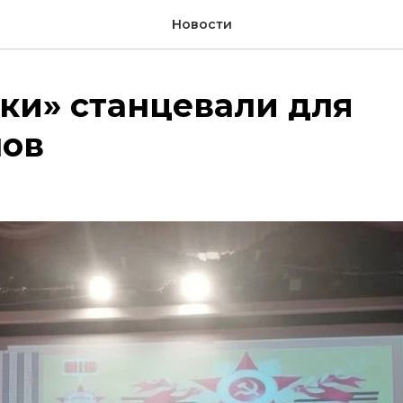
Новости
ки» станцевали для
нов