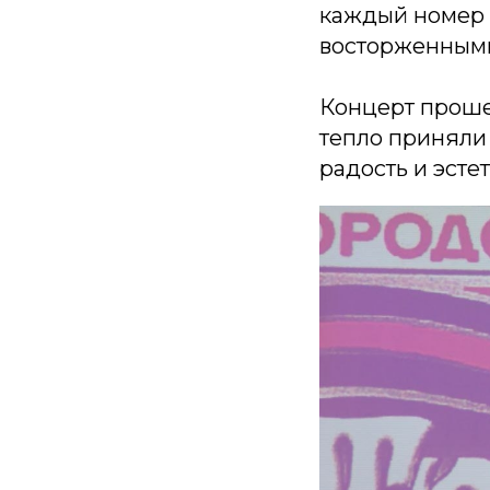
каждый номер
восторженными
Концерт проше
тепло приняли 
радость и эсте