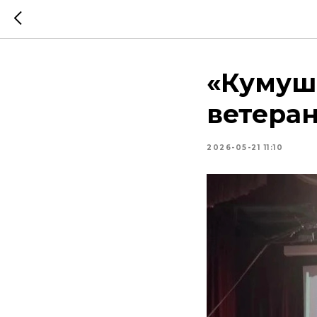
«Кумуш
ветера
2026-05-21 11:10