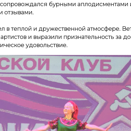
 сопровождался бурными аплодисментами 
 отзывами.
л в теплой и дружественной атмосфере. Ве
артистов и выразили признательность за д
тическое удовольствие.