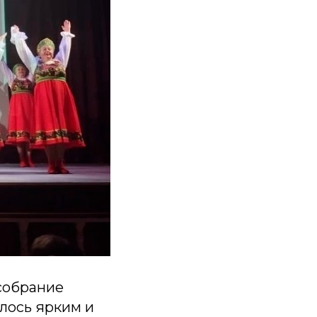
 собрание
лось ярким и