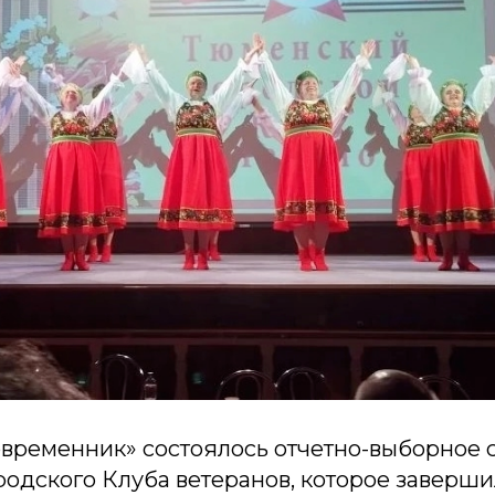
Современник» состоялось отчетно-выборное
родского Клуба ветеранов, которое заверши