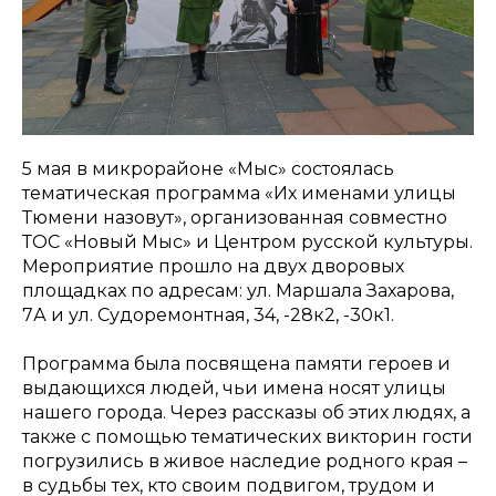
5 мая в микрорайоне «Мыс» состоялась
тематическая программа «Их именами улицы
Тюмени назовут», организованная совместно
ТОС «Новый Мыс» и Центром русской культуры.
Мероприятие прошло на двух дворовых
площадках по адресам: ул. Маршала Захарова,
7А и ул. Судоремонтная, 34, -28к2, -30к1.
Программа была посвящена памяти героев и
выдающихся людей, чьи имена носят улицы
нашего города. Через рассказы об этих людях, а
также с помощью тематических викторин гости
погрузились в живое наследие родного края –
в судьбы тех, кто своим подвигом, трудом и