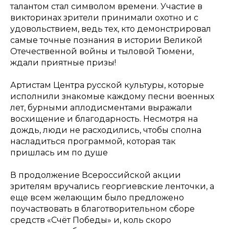
талантом стал символом времени. Участие в
викторинах зрители принимали охотно и с
удовольствием, ведь тех, кто демонстрировал
самые точные познания в истории Великой
Отечественной войны и тыловой Тюмени,
ждали приятные призы!
Артистам Центра русской культуры, которые
исполнили знакомые каждому песни военных
лет, бурными аплодисментами выражали
восхищение и благодарность. Несмотря на
дождь, люди не расходились, чтобы сполна
насладиться программой, которая так
пришлась им по душе
В продолжение Всероссийской акции
зрителям вручались георгиевские ленточки, а
еще всем желающим было предложено
поучаствовать в благотворительном сборе
средств «Счёт Победы» и, коль скоро